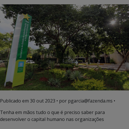
Publicado em
30 out 2023
• por pgarcia@fazenda.ms •
Tenha em mãos tudo o que é preciso saber para
desenvolver o capital humano nas organizações