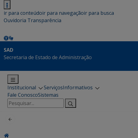
ir para conteúdo
ir para navegação
ir para busca
Ouvidoria
Transparência
SAD
Secretaria de Estado de Administração
Institucional
Serviços
Informativos
Fale Conosco
Sistemas
Pesquisar
por: