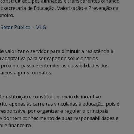
o construir equipes alinhadas e transparentes olhando
ubsecretaria de Educação, Valorização e Prevenção da
aneiro.
 Setor Público – MLG
 valorizar o servidor para diminuir a resistência à
 adaptativa para ser capaz de solucionar os
o próximo passo é entender as possibilidades dos
stamos alguns formatos.
Constituição e constitui um meio de incentivo
trito apenas às carreiras vinculadas à educação, pois é
responsável por organizar e regular o principais
ervidor tem conhecimento de suas responsabilidades e
l e financeiro.