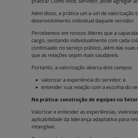
prática? Como você, servidor, pode agregar a
Além disso, a prática um a um de valorizaçã
desenvolvimento individual daquele servidor.
Percebemos em nossos líderes que a capacid
cargo, sentando individualmente com cada col
continuado no serviço público, além das suas 
que as relações sejam mais saudáveis.
Portanto, a valorização abarca dois campos:
valorizar a experiência do servidor; e
entender sua relação com a escolha do ser
Na prática: construção de equipes no Setor
Valorizar e entender as experiências, vivência
aplicabilidade da liderança adaptativa para 
intangível.