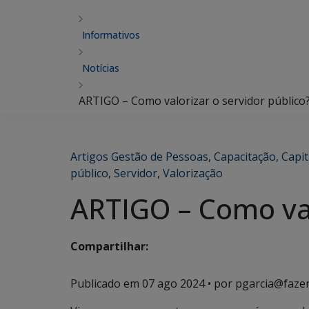
Informativos
Notícias
ARTIGO – Como valorizar o servidor público
Artigos Gestão de Pessoas
,
Capacitação
,
Capi
público
,
Servidor
,
Valorização
ARTIGO – Como val
Compartilhar:
Publicado em
07 ago 2024
• por pgarcia@faze