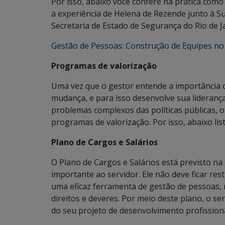
Por isso, abaixo você confere na prática com
a experiência de Helena de Rezende junto à S
Secretaria de Estado de Segurança do Rio de J
Gestão de Pessoas: Construção de Equipes no
Programas de valorização
Uma vez que o gestor entende a importância de
mudança, e para isso desenvolve sua liderança
problemas complexos das políticas públicas, 
programas de valorização. Por isso, abaixo li
Plano de Cargos e Salários
O Plano de Cargos e Salários está previsto na 
importante ao servidor. Ele não deve ficar res
uma eficaz ferramenta de gestão de pessoas, 
direitos e deveres. Por meio deste plano, o s
do seu projeto de desenvolvimento profissiona