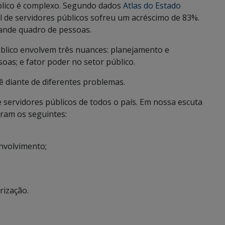
blico é complexo. Segundo dados
Atlas do Estado
al de servidores públicos sofreu um acréscimo de 83%.
ande quadro de pessoas.
úblico envolvem três nuances: planejamento e
soas; e fator poder no setor público.
ê diante de diferentes problemas.
 servidores públicos de todos o país. Em nossa escuta
oram os seguintes:
nvolvimento;
rização.