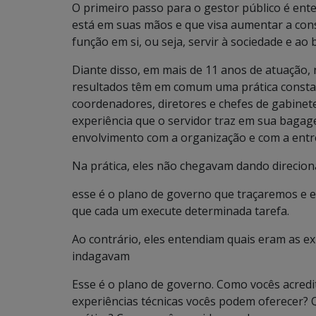
O primeiro passo para o gestor público é ente
está em suas mãos e que visa aumentar a cons
função em si, ou seja, servir à sociedade e a
Diante disso, em mais de 11 anos de atuação
resultados têm em comum uma prática constant
coordenadores, diretores e chefes de gabinet
experiência que o servidor traz em sua baga
envolvimento com a organização e com a entr
Na prática, eles não chegavam dando direcion
esse é o plano de governo que traçaremos e ele
que cada um execute determinada tarefa.
Ao contrário, eles entendiam quais eram as ex
indagavam
Esse é o plano de governo. Como vocês acred
experiências técnicas vocês podem oferecer? Q