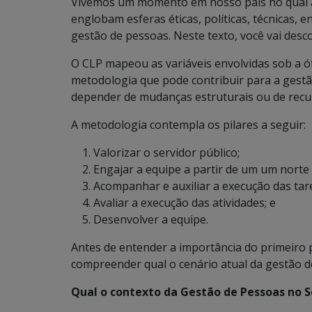
Vivemos um momento em nosso país no qual a 
englobam esferas éticas, políticas, técnicas, e
gestão de pessoas. Neste texto, você vai desc
O CLP mapeou as variáveis envolvidas sob a ó
metodologia que pode contribuir para a gestão
depender de mudanças estruturais ou de recu
A metodologia contempla os pilares a seguir:
Valorizar o servidor público;
Engajar a equipe a partir de um um nort
Acompanhar e auxiliar a execução das tar
Avaliar a execução das atividades; e
Desenvolver a equipe.
Antes de entender a importância do primeiro pi
compreender qual o cenário atual da gestão d
Qual o contexto da Gestão de Pessoas no S