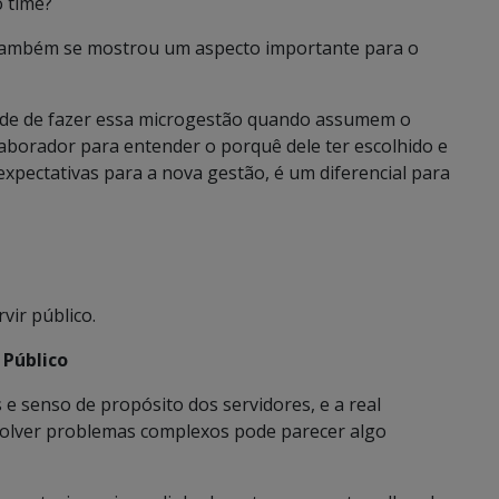
o time?
o também se mostrou um aspecto importante para o
ade de fazer essa microgestão quando assumem o
aborador para entender o porquê dele ter escolhido e
expectativas para a nova gestão, é um diferencial para
vir público.
 Público
s e senso de propósito dos servidores, e a real
resolver problemas complexos pode parecer algo