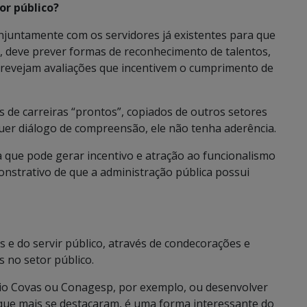
or público?
onjuntamente com os servidores já existentes para que
, deve prever formas de reconhecimento de talentos,
prevejam avaliações que incentivem o cumprimento de
 de carreiras “prontos”, copiados de outros setores
quer diálogo de compreensão, ele não tenha aderência.
a que pode gerar incentivo e atração ao funcionalismo
nstrativo de que a administração pública possui
e do servir público, através de condecorações e
 no setor público.
io Covas ou Conagesp, por exemplo, ou desenvolver
ue mais se destacaram, é uma forma interessante do