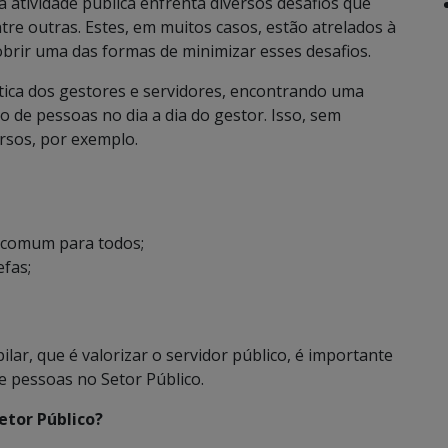
atividade pública enfrenta diversos desafios que
ntre outras. Estes, em muitos casos, estão atrelados à
obrir uma das formas de minimizar esses desafios.
tica dos gestores e servidores, encontrando uma
 de pessoas no dia a dia do gestor. Isso, sem
rsos, por exemplo.
e comum para todos;
efas;
lar, que é valorizar o servidor público, é importante
e pessoas no Setor Público.
etor Público?