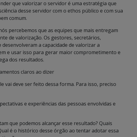
nder que valorizar o servidor é uma estratégia que
ciência desse servidor com o ethos público e com sua
o bem comum.
, nós percebemos que as equipes que mais entregam
e de valorização. Os gestores, secretários,
e desenvolveram a capacidade de valorizar a
gem e usar isso para gerar maior comprometimento e
ega dos resultados.
amentos claros ao dizer
 vai deve ser feito dessa forma. Para isso, preciso
pectativas e experiências das pessoas envolvidas e
itam que podemos alcançar esse resultado? Quais
ual é o histórico desse órgão ao tentar adotar essa