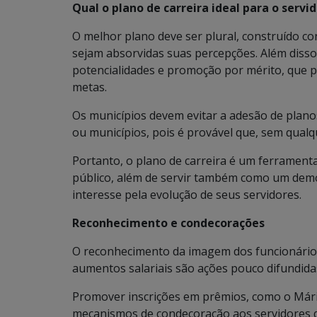
Qual o plano de carreira ideal para o servid
O melhor plano deve ser plural, construído c
sejam absorvidas suas percepções. Além disso
potencialidades e promoção por mérito, que 
metas.
Os municípios devem evitar a adesão de planos
ou municípios, pois é provável que, sem qual
Portanto, o plano de carreira é um ferrament
público, além de servir também como um demo
interesse pela evolução de seus servidores.
Reconhecimento e condecorações
O reconhecimento da imagem dos funcionários 
aumentos salariais são ações pouco difundidas
Promover inscrições em prêmios, como o Már
mecanismos de condecoração aos servidores q