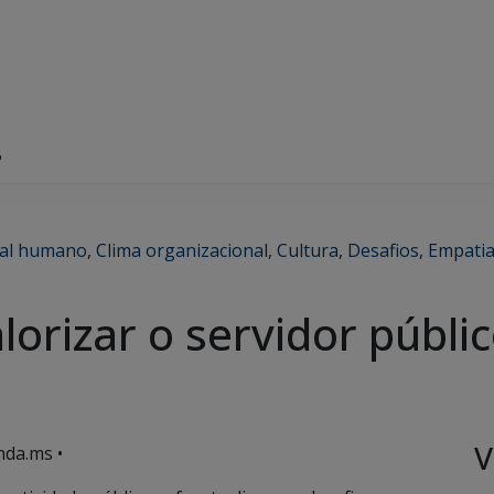
?
tal humano
,
Clima organizacional
,
Cultura
,
Desafios
,
Empati
orizar o servidor públi
V
nda.ms •