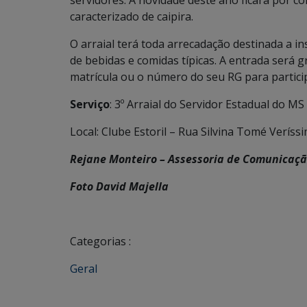
servidores. A novidade deste ano ficará por c
caracterizado de caipira.
O arraial terá toda arrecadação destinada a in
de bebidas e comidas típicas. A entrada será 
matrícula ou o número do seu RG para partici
Serviço
: 3º Arraial do Servidor Estadual do MS
Local: Clube Estoril – Rua Silvina Tomé Veríss
Rejane Monteiro – Assessoria de Comunicaç
Foto David Majella
Categorias :
Geral