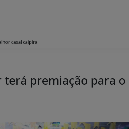
lhor casal caipira
r terá premiação para o