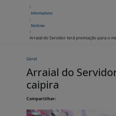
Informativos
Notícias
Arraial do Servidor terá premiação para o me
Geral
Arraial do Servido
caipira
Compartilhar: