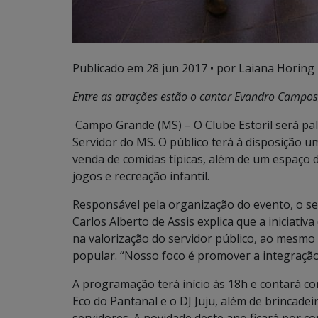
Publicado em
28 jun 2017
• por Laiana Horing
Entre as atrações estão o cantor Evandro Campos,
Campo Grande (MS) – O Clube Estoril será pal
Servidor do MS. O público terá à disposição u
venda de comidas típicas, além de um espaço 
jogos e recreação infantil.
Responsável pela organização do evento, o se
Carlos Alberto de Assis explica que a iniciati
na valorização do servidor público, ao mesmo 
popular. “Nosso foco é promover a integração
A programação terá início às 18h e contará 
Eco do Pantanal e o DJ Juju, além de brincad