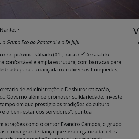
V
 Nantes •
 o Grupo Eco do Pantanal e o DJ Juju
co no próximo sábado (01), para o 3º Arraial do
ma confortável e ampla estrutura, com barracas para
dedicado para a criançada com diversos brinquedos,
cretário de Administração e Desburocratização,
va do Governo além de promover solidariedade, investe
tempo em que prestigia as tradições da cultura
 e o bem-estar dos servidores”, pontua.
com atrações como o cantor Evandro Campos, o grupo
eiras e uma grande dança que será organizada pelos