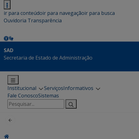
ir para conteúdo
ir para navegação
ir para busca
Ouvidoria
Transparência
SAD
Secretaria de Estado de Administração
Institucional
Serviços
Informativos
Fale Conosco
Sistemas
Pesquisar
por: