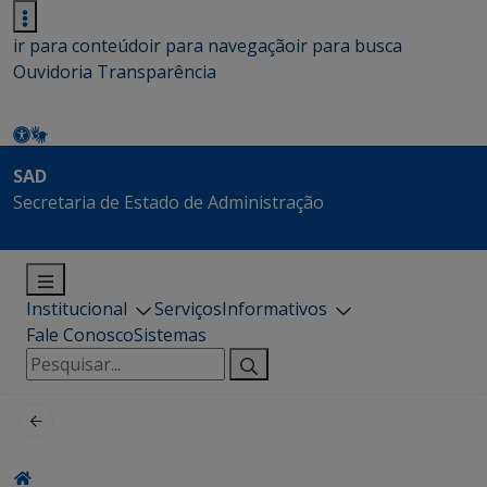
ir para conteúdo
ir para navegação
ir para busca
Ouvidoria
Transparência
SAD
Secretaria de Estado de Administração
Institucional
Serviços
Informativos
Fale Conosco
Sistemas
Pesquisar
por: