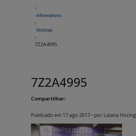
Informativos
Notícias
7Z2A4995
7Z2A4995
Compartilhar:
Publicado em
17 ago 2017
• por Laiana Horing