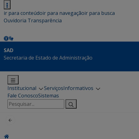
ir para conteúdo
ir para navegação
ir para busca
Ouvidoria
Transparência
SAD
Secretaria de Estado de Administração
Institucional
Serviços
Informativos
Fale Conosco
Sistemas
Pesquisar
por: