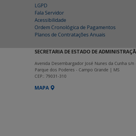
LGPD
Fala Servidor
Acessibilidade
Ordem Cronológica de Pagamentos
Planos de Contratações Anuais
SECRETARIA DE ESTADO DE ADMINISTRAÇ
Avenida Desembargador José Nunes da Cunha s/n 
Parque dos Poderes - Campo Grande | MS
CEP.: 79031-310
MAPA
SETDIG | Secretaria-Executiva de Transf