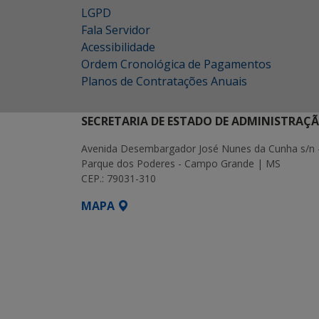
LGPD
Fala Servidor
Acessibilidade
Ordem Cronológica de Pagamentos
Planos de Contratações Anuais
SECRETARIA DE ESTADO DE ADMINISTRAÇ
Avenida Desembargador José Nunes da Cunha s/n 
Parque dos Poderes - Campo Grande | MS
CEP.: 79031-310
MAPA
SETDIG | Secretaria-Executiva de Transf