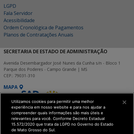
LGPD
Fala Servidor
Acessibilidade
Ordem Cronológica de Pagamentos
Planos de Contratações Anuais
SECRETARIA DE ESTADO DE ADMINISTRAÇÃO
Avenida Desembargador José Nunes da Cunha s/n - Bloco 1
Parque dos Poderes - Campo Grande | MS
CEP.: 79031-310
MAPA
Utilizamos cookies para permitir uma melhor
experiência em nosso website e para nos ajudar a
compreender quais informações são mais úteis e
relevantes para você. Conforme Decreto Estadual
15.572/2020 que trata da LGPD no Governo do Estado
SETDIG | Secretaria-
de Mato Grosso do Sul.
Executiva de