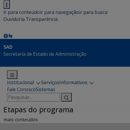
ir para conteúdo
ir para navegação
ir para busca
Ouvidoria
Transparência
SAD
Secretaria de Estado de Administração
Institucional
Serviços
Informativos
Fale Conosco
Sistemas
Pesquisar
por:
Etapas do programa
mais conteudos