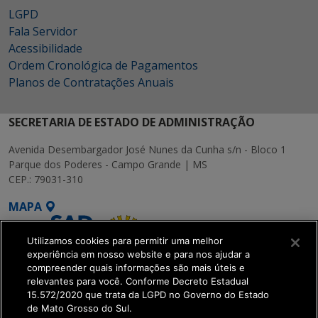
LGPD
Fala Servidor
Acessibilidade
Ordem Cronológica de Pagamentos
Planos de Contratações Anuais
SECRETARIA DE ESTADO DE ADMINISTRAÇÃO
Avenida Desembargador José Nunes da Cunha s/n - Bloco 1
Parque dos Poderes - Campo Grande | MS
CEP.: 79031-310
MAPA
Utilizamos cookies para permitir uma melhor
experiência em nosso website e para nos ajudar a
compreender quais informações são mais úteis e
relevantes para você. Conforme Decreto Estadual
15.572/2020 que trata da LGPD no Governo do Estado
SETDIG | Secretaria-
de Mato Grosso do Sul.
Executiva de