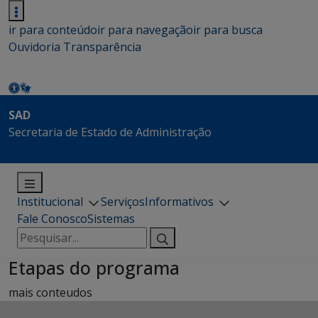
ir para conteúdo
ir para navegação
ir para busca
Ouvidoria
Transparência
SAD
Secretaria de Estado de Administração
Institucional
Serviços
Informativos
Fale Conosco
Sistemas
Pesquisar
por:
Etapas do programa
mais conteudos