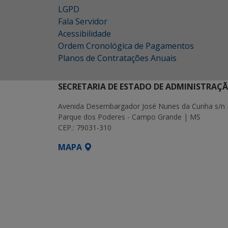
LGPD
Fala Servidor
Acessibilidade
Ordem Cronológica de Pagamentos
Planos de Contratações Anuais
SECRETARIA DE ESTADO DE ADMINISTRAÇ
Avenida Desembargador José Nunes da Cunha s/n 
Parque dos Poderes - Campo Grande | MS
CEP.: 79031-310
MAPA
SETDIG | Secretaria-Executiva de Transf