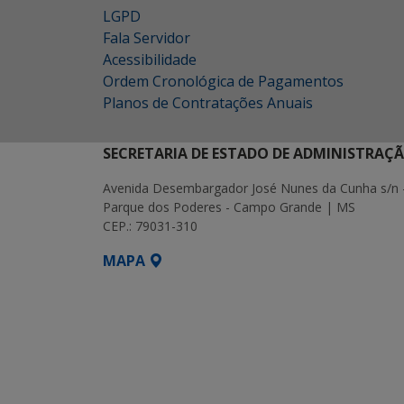
LGPD
Fala Servidor
Acessibilidade
Ordem Cronológica de Pagamentos
Planos de Contratações Anuais
SECRETARIA DE ESTADO DE ADMINISTRAÇ
Avenida Desembargador José Nunes da Cunha s/n 
Parque dos Poderes - Campo Grande | MS
CEP.: 79031-310
MAPA
SETDIG | Secretaria-Executiva de Transf