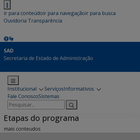
ir para conteúdo
ir para navegação
ir para busca
Ouvidoria
Transparência
SAD
Secretaria de Estado de Administração
Institucional
Serviços
Informativos
Fale Conosco
Sistemas
Pesquisar
por:
Etapas do programa
mais conteudos