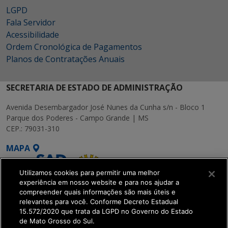
LGPD
Fala Servidor
Acessibilidade
Ordem Cronológica de Pagamentos
Planos de Contratações Anuais
SECRETARIA DE ESTADO DE ADMINISTRAÇÃO
Avenida Desembargador José Nunes da Cunha s/n - Bloco 1
Parque dos Poderes - Campo Grande | MS
CEP.: 79031-310
MAPA
Utilizamos cookies para permitir uma melhor
experiência em nosso website e para nos ajudar a
compreender quais informações são mais úteis e
relevantes para você. Conforme Decreto Estadual
15.572/2020 que trata da LGPD no Governo do Estado
SETDIG | Secretaria-
de Mato Grosso do Sul.
Executiva de