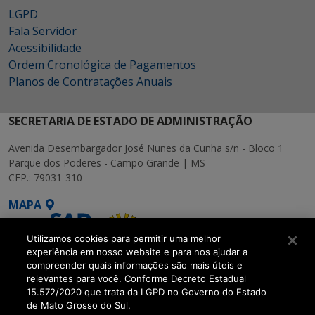
LGPD
Fala Servidor
Acessibilidade
Ordem Cronológica de Pagamentos
Planos de Contratações Anuais
SECRETARIA DE ESTADO DE ADMINISTRAÇÃO
Avenida Desembargador José Nunes da Cunha s/n - Bloco 1
Parque dos Poderes - Campo Grande | MS
CEP.: 79031-310
MAPA
Utilizamos cookies para permitir uma melhor
experiência em nosso website e para nos ajudar a
compreender quais informações são mais úteis e
relevantes para você. Conforme Decreto Estadual
15.572/2020 que trata da LGPD no Governo do Estado
SETDIG | Secretaria-
de Mato Grosso do Sul.
Executiva de