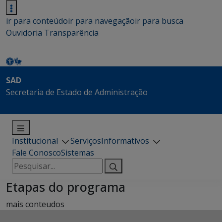
ir para conteúdo
ir para navegação
ir para busca
Ouvidoria
Transparência
SAD
Secretaria de Estado de Administração
Institucional
Serviços
Informativos
Fale Conosco
Sistemas
Pesquisar
por:
Etapas do programa
mais conteudos