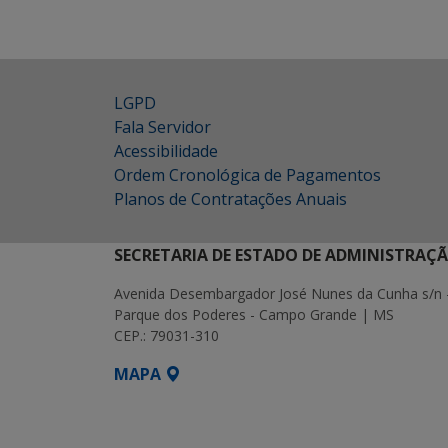
LGPD
Fala Servidor
Acessibilidade
Ordem Cronológica de Pagamentos
Planos de Contratações Anuais
SECRETARIA DE ESTADO DE ADMINISTRAÇ
Avenida Desembargador José Nunes da Cunha s/n 
Parque dos Poderes - Campo Grande | MS
CEP.: 79031-310
MAPA
SETDIG | Secretaria-Executiva de Transf