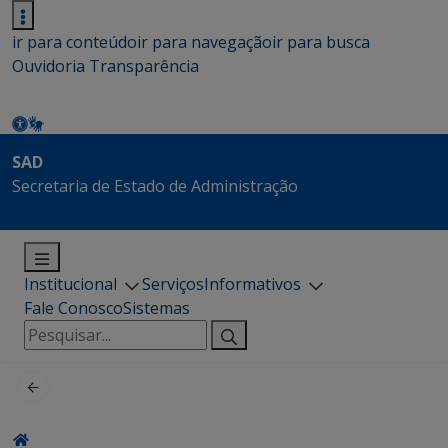
ir para conteúdo
ir para navegação
ir para busca
Ouvidoria
Transparência
SAD
Secretaria de Estado de Administração
Institucional
Serviços
Informativos
Fale Conosco
Sistemas
Pesquisar
por: