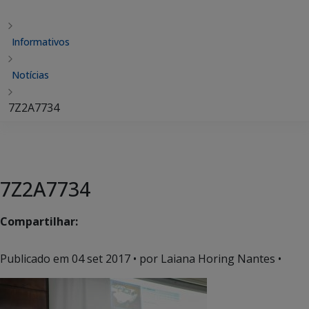
Informativos
Notícias
7Z2A7734
7Z2A7734
Compartilhar:
Publicado em
04 set 2017
• por Laiana Horing Nantes •