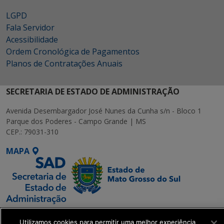
LGPD
Fala Servidor
Acessibilidade
Ordem Cronológica de Pagamentos
Planos de Contratações Anuais
SECRETARIA DE ESTADO DE ADMINISTRAÇÃO
Avenida Desembargador José Nunes da Cunha s/n - Bloco 1
Parque dos Poderes - Campo Grande | MS
CEP.: 79031-310
MAPA
SETDIG | Secretaria-
Utilizamos cookies para permitir uma melhor experiência