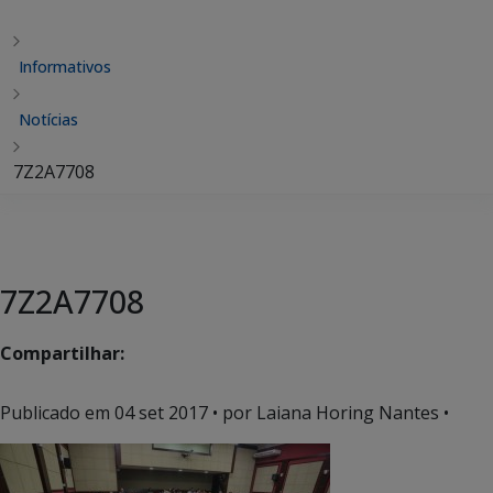
Informativos
Notícias
7Z2A7708
7Z2A7708
Compartilhar:
Publicado em
04 set 2017
• por Laiana Horing Nantes •