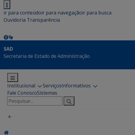
ir para conteúdo
ir para navegação
ir para busca
Ouvidoria
Transparência
SAD
Secretaria de Estado de Administração
Institucional
Serviços
Informativos
Fale Conosco
Sistemas
Pesquisar
por: