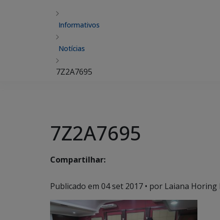
Informativos
Notícias
7Z2A7695
7Z2A7695
Compartilhar:
Publicado em
04 set 2017
• por Laiana Horing 