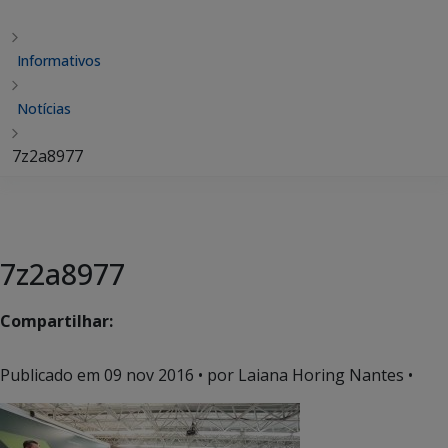
Informativos
Notícias
7z2a8977
7z2a8977
Compartilhar:
Publicado em
09 nov 2016
• por Laiana Horing Nantes •