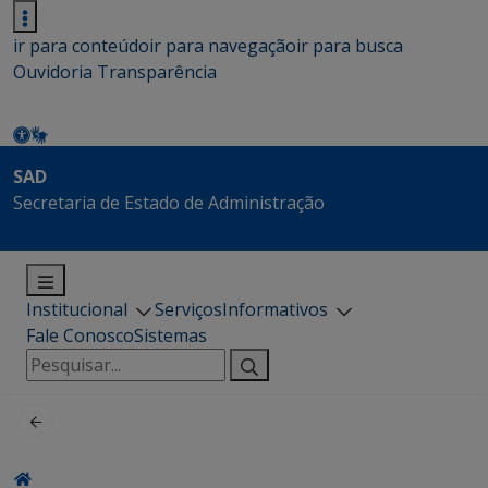
ir para conteúdo
ir para navegação
ir para busca
Ouvidoria
Transparência
SAD
Secretaria de Estado de Administração
Institucional
Serviços
Informativos
Fale Conosco
Sistemas
Pesquisar
por: