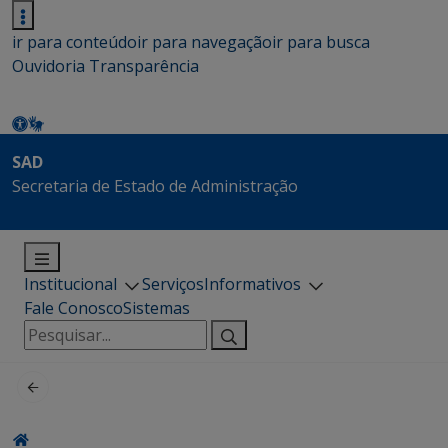
ir para conteúdo
ir para navegação
ir para busca
Ouvidoria
Transparência
SAD
Secretaria de Estado de Administração
Institucional
Serviços
Informativos
Fale Conosco
Sistemas
Pesquisar
por: