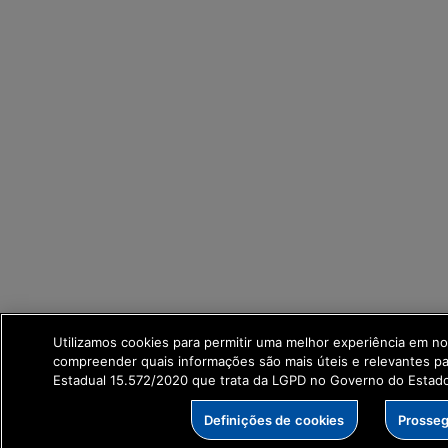
Utilizamos cookies para permitir uma melhor experiência em no
compreender quais informações são mais úteis e relevantes p
Estadual 15.572/2020 que trata da LGPD no Governo do Estad
Definições de cookies
Prosseg