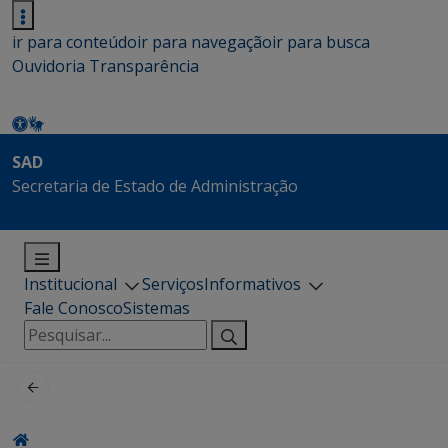
ir para conteúdo
ir para navegação
ir para busca
Ouvidoria
Transparência
SAD
Secretaria de Estado de Administração
Institucional
Serviços
Informativos
Fale Conosco
Sistemas
Pesquisar
por: