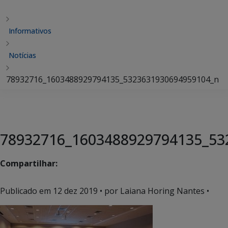
Informativos
Notícias
78932716_1603488929794135_5323631930694959104_n
78932716_1603488929794135_53
Compartilhar:
Publicado em
12 dez 2019
• por Laiana Horing Nantes •