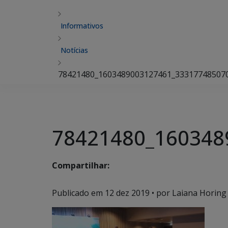
Informativos
Notícias
78421480_1603489003127461_33317748507
78421480_160348
Compartilhar:
Publicado em
12 dez 2019
• por Laiana Horing