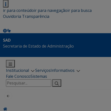
ir para conteúdo
ir para navegação
ir para busca
Ouvidoria
Transparência
SAD
Secretaria de Estado de Administração
Institucional
Serviços
Informativos
Fale Conosco
Sistemas
Pesquisar
por: