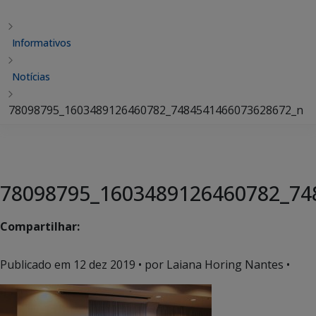
Informativos
Notícias
78098795_1603489126460782_7484541466073628672_n
78098795_1603489126460782_74
Compartilhar:
Publicado em
12 dez 2019
• por Laiana Horing Nantes •