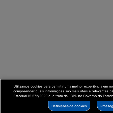
Utilizamos cookies para permitir uma melhor experiência em no
compreender quais informações são mais úteis e relevantes p
Estadual 15.572/2020 que trata da LGPD no Governo do Estad
Definições de cookies
Prosseg