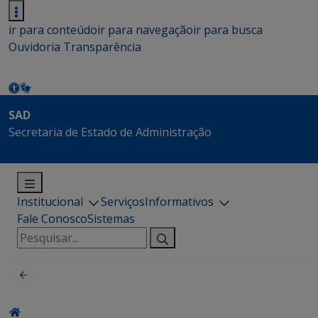
ir para conteúdo
ir para navegação
ir para busca
Ouvidoria
Transparência
SAD
Secretaria de Estado de Administração
Institucional
Serviços
Informativos
Fale Conosco
Sistemas
Pesquisar
por: