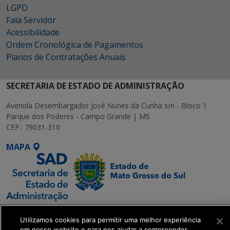
LGPD
Fala Servidor
Acessibilidade
Ordem Cronológica de Pagamentos
Planos de Contratações Anuais
SECRETARIA DE ESTADO DE ADMINISTRAÇÃO
Avenida Desembargador José Nunes da Cunha s/n - Bloco 1
Parque dos Poderes - Campo Grande | MS
CEP.: 79031-310
MAPA
SETDIG | Secretaria-
Utilizamos cookies para permitir uma melhor experiência
Executiva de
em nosso website e para nos ajudar a compreender