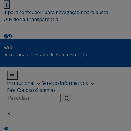
ir para conteúdo
ir para navegação
ir para busca
Ouvidoria
Transparência
SAD
Secretaria de Estado de Administração
Institucional
Serviços
Informativos
Fale Conosco
Sistemas
Pesquisar
por: