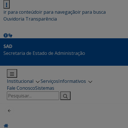
ir para conteúdo
ir para navegação
ir para busca
Ouvidoria
Transparência
SAD
Secretaria de Estado de Administração
Institucional
Serviços
Informativos
Fale Conosco
Sistemas
Pesquisar
por: