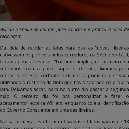
Willian e Emília se uniram para colocar em prática a ideia de
reciclagem.
Da ideia de reciclar as latas para que as “novas” lixeiras
estivessem disponíveis pelos corredores da SAD e do Fácil,
foram apenas três dias. “Foi bem simples, no primeiro dia
retiramos toda a parte superior da lata, lixamos para
retirar o excesso cortante e demos a primeira pincelada
utilizando o restinho de tinta que havia sobrado na própria
lata. Deixamos secar, para no outro dia passar a segunda
mão. O terceiro dia foi pra personalizar e fazer o
acabamento” explica William, enquanto cola a identificação
do Governo Consciente em uma das lixeiras.
Nessa primeira leva foram utilizadas 20 latas vazias de 18
litros, que sobraram da reforma realizada nos Fáceis Aero