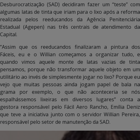
Desburocratização (SAD) decidiram fazer um “teste” com
algumas latas de tinta que iriam para o lixo após a reforma
realizada pelos reeducandos da Agência Penitenciária
Estadual (Agepen) nas três centrais de atendimento da
Capital.
“Assim que os reeducandos finalizaram a pintura dos
Fáceis, eu e o Willian começamos a organizar tudo, e
quando vimos aquele monte de latas vazias de tinta
pensamos, porque não transformar aquele objeto em um
utilitário ao invés de simplesmente jogar no lixo? Porque eu
vejo que muitas pessoas ainda jogam papel de bala na
grama por exemplo, o que não aconteceria se nós
espalhássemos lixeiras em diversos lugares” conta a
gestora responsável pelo Fácil Aero Rancho, Emília Deniz
que teve a iniciativa junto com o servidor Willian Pereira,
responsável pelo setor de manutenção da SAD.