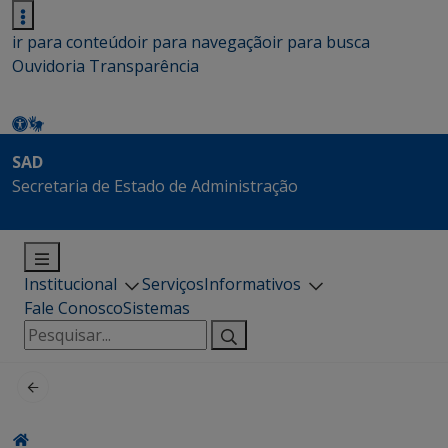
ir para conteúdo
ir para navegação
ir para busca
Ouvidoria
Transparência
SAD
Secretaria de Estado de Administração
Institucional
Serviços
Informativos
Fale Conosco
Sistemas
Pesquisar
por: