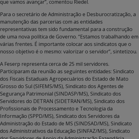
que vamos avançar”, comentou Riedel.
Para o secretário de Administração e Desburocratização, a
manutenção das parcerias com as entidades
representativas tem sido fundamental para a construção
de uma nova política de Governo. “Estamos trabalhando em
várias frentes. É importante colocar aos sindicatos que o
nosso objetivo é o mesmo: valorizar o servidor”, sintetizou.
A Feserp representa cerca de 25 mil servidores.
Participaram da reunião as seguintes entidades: Sindicato
dos Fiscais Estaduais Agropecuários do Estado de Mato
Grosso do Sul (SIFEMS/MS), Sindicato dos Agentes de
Segurança Patrimonial (SINDASP/MS), Sindicato dos
Servidores do DETRAN (SIDETRAN/MS), Sindicato dos
Profissionais de Processamento e Tecnologia da
Informação (SPPD/MS), Sindicato dos Servidores da
Administração do Estado de MS (SINDSAD/MS), Sindicato
dos Administrativos da Educação (SINFAZ/MS), Sindicato
dos Servidores de Apoio da Administração Fazendária