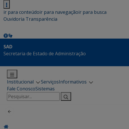
ir para conteúdo
ir para navegação
ir para busca
Ouvidoria
Transparência
SAD
Secretaria de Estado de Administração
Institucional
Serviços
Informativos
Fale Conosco
Sistemas
Pesquisar
por: