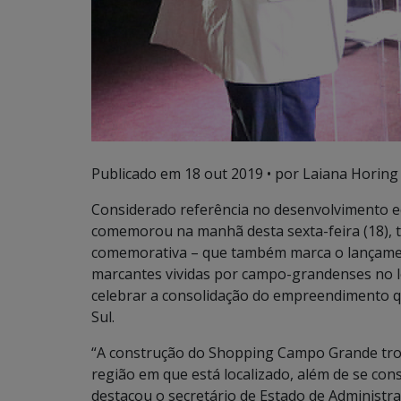
Publicado em
18 out 2019
• por Laiana Horing
Considerado referência no desenvolvimento 
comemorou na manhã desta sexta-feira (18), 
comemorativa – que também marca o lançamen
marcantes vividas por campo-grandenses no loc
celebrar a consolidação do empreendimento 
Sul.
“A construção do Shopping Campo Grande trou
região em que está localizado, além de se co
destacou o secretário de Estado de Administr