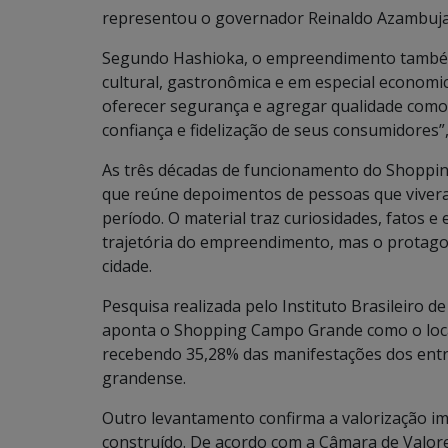
representou o governador Reinaldo Azambuja
Segundo Hashioka, o empreendimento também 
cultural, gastronômica e em especial economi
oferecer segurança e agregar qualidade como d
confiança e fidelização de seus consumidores”,
As três décadas de funcionamento do Shopp
que reúne depoimentos de pessoas que viveram
período. O material traz curiosidades, fatos 
trajetória do empreendimento, mas o protago
cidade.
Pesquisa realizada pelo Instituto Brasileiro d
aponta o Shopping Campo Grande como o loca
recebendo 35,28% das manifestações dos entre
grandense.
Outro levantamento confirma a valorização im
construído. De acordo com a Câmara de Valore