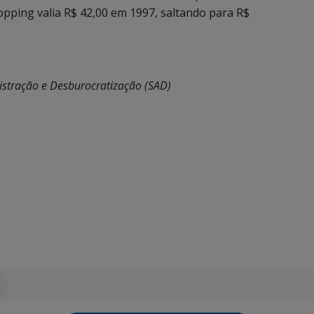
pping valia R$ 42,00 em 1997, saltando para R$
nistração e Desburocratização (SAD)