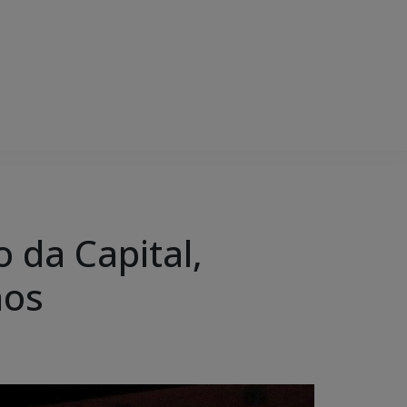
 da Capital,
nos