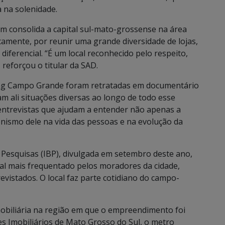
 na solenidade.
consolida a capital sul-mato-grossense na área
camente, por reunir uma grande diversidade de lojas,
iferencial. “É um local reconhecido pelo respeito,
 reforçou o titular da SAD.
ing Campo Grande foram retratadas em documentário
 ali situações diversas ao longo de todo esse
e entrevistas que ajudam a entender não apenas a
nismo dele na vida das pessoas e na evolução da
e Pesquisas (IBP), divulgada em setembro deste ano,
l mais frequentado pelos moradores da cidade,
vistados. O local faz parte cotidiano do campo-
obiliária na região em que o empreendimento foi
s Imobiliários de Mato Grosso do Sul, o metro