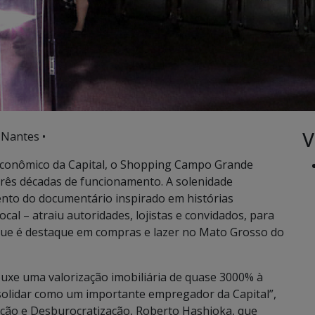
V
 Nantes •
econômico da Capital, o Shopping Campo Grande
três décadas de funcionamento. A solenidade
to do documentário inspirado em histórias
al – atraiu autoridades, lojistas e convidados, para
que é destaque em compras e lazer no Mato Grosso do
xe uma valorização imobiliária de quase 3000% à
nsolidar como um importante empregador da Capital”,
ação e Desburocratização, Roberto Hashioka, que