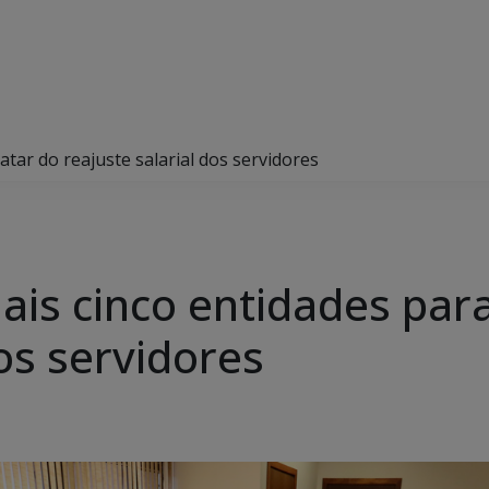
tar do reajuste salarial dos servidores
is cinco entidades para
dos servidores