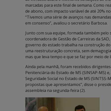
marcadas para este final de semana. Como re
de abono, com impacto variável de até 20% no
“Tivemos uma série de avanços nas demandas 
em consenso”, avaliou o secretário Barbosa.
Junto com sua equipe, formada também pelo se
coordenadora de Gestão de Carreiras da SAD, 
governo do estado trabalha na construção do 
uma reestruturação concreta, sem demagogias
mas que leva tempo e que se faz por meio de lei
Ainda pela manhã, foram recebidos dirigentes
Penitenciária do Estado de MS (SINSAP-MS) e, 
Seguridade Social no Estado de MS (SINTSS-MS
propostas que apresentamos”, disse o preside
assembleia na segunda-feira (2).