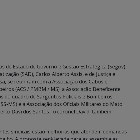
os de Estado de Governo e Gestão Estratégica (Segov),
ização (SAD), Carlos Alberto Assis, e de Justiça e
osa, se reuniram com a Associação dos Cabos e
mbeiros (ACS / PMBM / MS); a Associação Beneficente
os do quadro de Sargentos Policiais e Bombeiros
SS-MS) e a Associação dos Oficiais Militares do Mato
erto Davi dos Santos , o coronel David, também
entes sindicais estão melhorias que atendem demandas
abalho. A proposta será levada para as assembleias