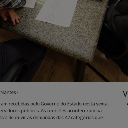
V
 Nantes •
ram recebidas pelo Governo do Estado nesta sexta-
s servidores públicos. As reuniões aconteceram na
tivo de ouvir as demandas das 47 categorias que