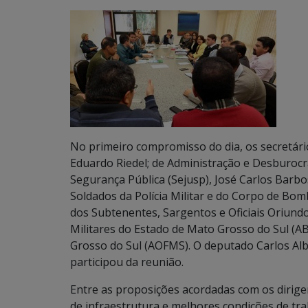
No primeiro compromisso do dia, os secretári
Eduardo Riedel; de Administração e Desburocrat
Segurança Pública (Sejusp), José Carlos Barb
Soldados da Polícia Militar e do Corpo de Bo
dos Subtenentes, Sargentos e Oficiais Oriund
Militares do Estado de Mato Grosso do Sul (AB
Grosso do Sul (AOFMS). O deputado Carlos Alb
participou da reunião.
Entre as proposições acordadas com os dirig
de infraestrutura e melhores condições de tr