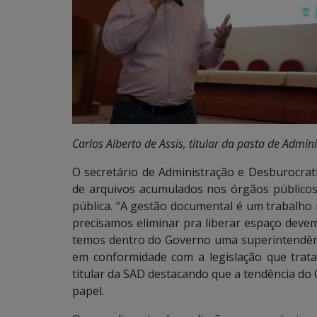
Carlos Alberto de Assis, titular da pasta de Admi
O secretário de Administração e Desburocrati
de arquivos acumulados nos órgãos público
pública. “A gestão documental é um trabalh
precisamos eliminar pra liberar espaço deve
temos dentro do Governo uma superintendênc
em conformidade com a legislação que trata 
titular da SAD destacando que a tendência do 
papel.