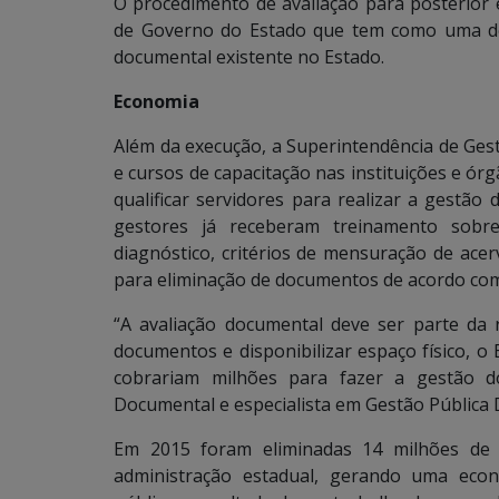
O procedimento de avaliação para posterior
de Governo do Estado que tem como uma de
documental existente no Estado.
Economia
Além da execução, a Superintendência de Ges
e cursos de capacitação nas instituições e ór
qualificar servidores para realizar a gestã
gestores já receberam treinamento sobre 
diagnóstico, critérios de mensuração de acer
para eliminação de documentos de acordo com
“A avaliação documental deve ser parte da r
documentos e disponibilizar espaço físico, o
cobrariam milhões para fazer a gestão do
Documental e especialista em Gestão Pública D
Em 2015 foram eliminadas 14 milhões de e
administração estadual, gerando uma eco