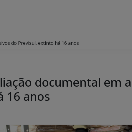
ivos do Previsul, extinto há 16 anos
aliação documental em a
há 16 anos