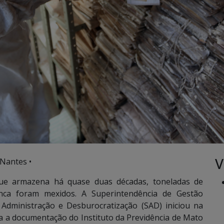
V
 Nantes •
e armazena há quase duas décadas, toneladas de
a foram mexidos. A Superintendência de Gestão
 Administração e Desburocratização (SAD) iniciou na
oda a documentação do Instituto da Previdência de Mato