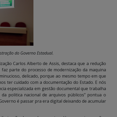
nistração do Governo Estadual.
zação Carlos Alberto de Assis, destaca que a redução
s faz parte do processo de modernização da maquina
o minucioso, delicado, porque ao mesmo tempo em que
mos ter cuidado com a documentação do Estado. E nós
ia especializada em gestão documental que trabalha
da politica nacional de arquivos públicos” pontua o
Governo é passar pra era digital deixando de acumular