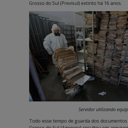
Grosso do Sul (Previsul) extinto há 16 anos.
Servidor utilizando equi
Todo esse tempo de guarda dos documentos n
Grosso do Sul (Ageprev) resultou em arquiv