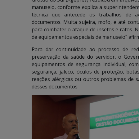
manuseio, conforme explica a superintendent
técnica que antecede os trabalhos de av
documentos. Muita sujeira, mofo, e até cont
para combater o ataque de insetos e ratos. N
de equipamentos especiais de manuseio” afir
Para dar continuidade ao processo de red
preservação da saúde do servidor, o Gove
equipamentos de segurança individual, co
segurança, jaleco, óculos de proteção, bota
reações alérgicas ou outros problemas de 
desses documentos.