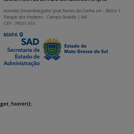
Avenida Desembargador José Nunes da Cunha s/n - Bloco 1
Parque dos Poderes - Campo Grande | MS
CEP.: 79031-310
MAPA
SETDIG | Secretaria-
Executiva de
Transformação Digital
get_footer();