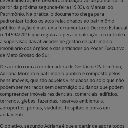
de Administração e Desburocratização vai disponibilizar a
partir da próxima segunda-feira (19.03), o Manual do
Patrimônio. Na prática, o documento chega para
padronizar todos os atos relacionados ao patrimônio
público. A ação é mais uma ferramenta do Decreto Estadual
n. 14.594/2016 que regula a operacionalização, o controle e
a supervisão das atividades de gestão de patrimônio
imobiliário dos órgãos e das entidades do Poder Executivo
de Mato Grosso do Sul.
De acordo com a coordenadora de Gestão de Patrimônio,
Adriana Moreira o patrimônio público é composto pelos
bens imóveis, que são aqueles vinculados ao solo que não
podem ser retirados sem destruição ou danos que podem
compreender imóveis residenciais, comerciais, edifícios,
terrenos, glebas, fazendas, reservas ambientais,
aeroportos, pontes, viadutos, hospitais e obras em
andamento.
O objetivo, segundo Adriana é que a partir de agora todos