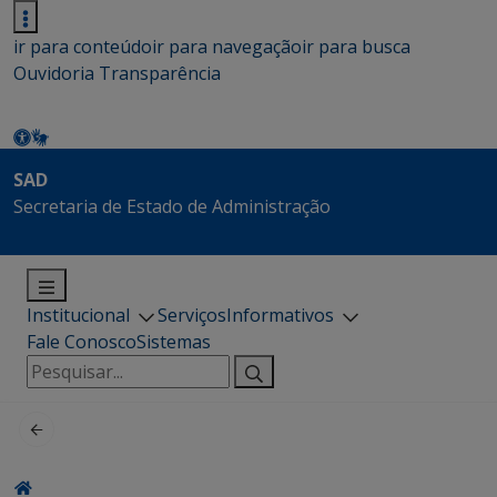
ir para conteúdo
ir para navegação
ir para busca
Ouvidoria
Transparência
SAD
Secretaria de Estado de Administração
Institucional
Serviços
Informativos
Fale Conosco
Sistemas
Pesquisar
por: