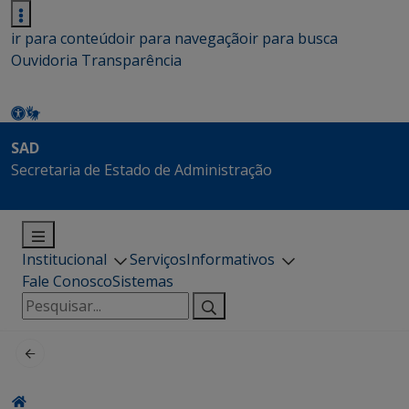
ir para conteúdo
ir para navegação
ir para busca
Ouvidoria
Transparência
SAD
Secretaria de Estado de Administração
Institucional
Serviços
Informativos
Fale Conosco
Sistemas
Pesquisar
por: