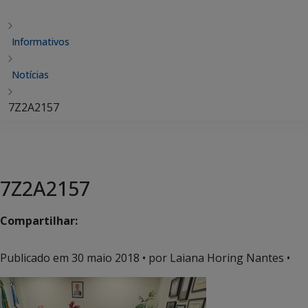
Informativos
Notícias
7Z2A2157
7Z2A2157
Compartilhar:
Publicado em
30 maio 2018
• por Laiana Horing Nantes •