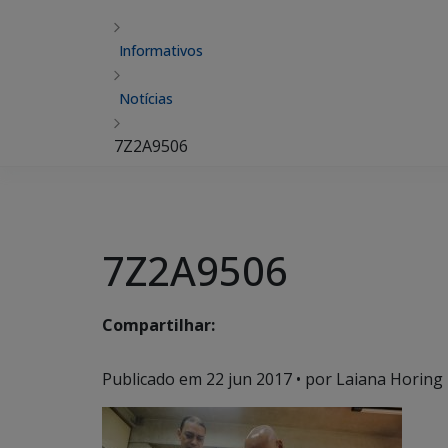
Informativos
Notícias
7Z2A9506
7Z2A9506
Compartilhar:
Publicado em
22 jun 2017
• por Laiana Horing