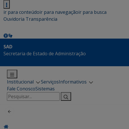
ir para conteúdo
ir para navegação
ir para busca
Ouvidoria
Transparência
SAD
Secretaria de Estado de Administração
Institucional
Serviços
Informativos
Fale Conosco
Sistemas
Pesquisar
por: