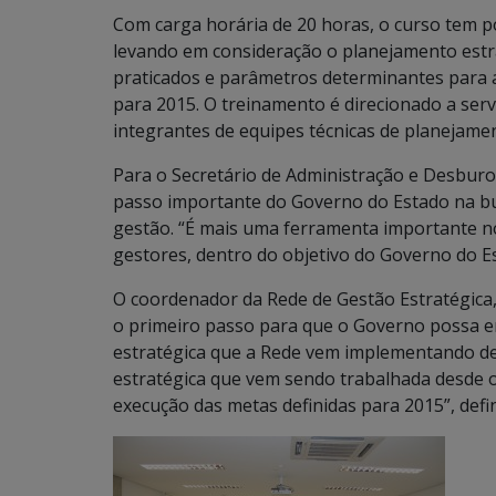
Com carga horária de 20 horas, o curso tem 
levando em consideração o planejamento estra
praticados e parâmetros determinantes para a
para 2015. O treinamento é direcionado a serv
integrantes de equipes técnicas de planejame
Para o Secretário de Administração e Desburoc
passo importante do Governo do Estado na bus
gestão. “É mais uma ferramenta importante no
gestores, dentro do objetivo do Governo do Es
O coordenador da Rede de Gestão Estratégica,
o primeiro passo para que o Governo possa e
estratégica que a Rede vem implementando de
estratégica que vem sendo trabalhada desde o 
execução das metas definidas para 2015”, defin