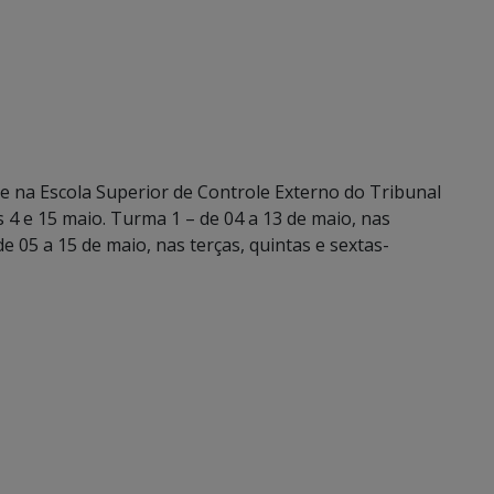
e na Escola Superior de Controle Externo do Tribunal
 4 e 15 maio. Turma 1 – de 04 a 13 de maio, nas
e 05 a 15 de maio, nas terças, quintas e sextas-