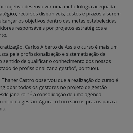
por objetivo desenvolver uma metodologia adequada
tégico, recursos disponíveis, custos e prazos a serem
lcançar os objetivos dentro das metas estabelecidas
idores responsáveis por projetos estratégicos e
nto.
ratização, Carlos Alberto de Assis o curso é mais um
ca pela profissionalização e sistematização da
 sentido de qualificar o conhecimento dos nossos
tado de profissionalizar a gestão”, pontuou.
 Thaner Castro observou que a realização do curso é
nglobar todos os gestores no projeto de gestão
sde janeiro. “É a consolidação de uma agenda
início da gestão. Agora, o foco são os prazos para a
iu.