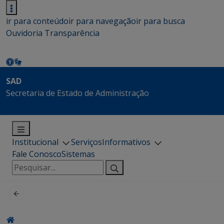
ir para conteúdo
ir para navegação
ir para busca
Ouvidoria
Transparência
SAD
Secretaria de Estado de Administração
Institucional
Serviços
Informativos
Fale Conosco
Sistemas
Pesquisar
por: