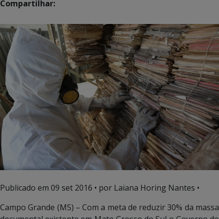
Compartilhar:
Publicado em
09 set 2016
• por Laiana Horing Nantes •
Campo Grande (MS) – Com a meta de reduzir 30% da massa
documental existente em Mato Grosso do Sul o Governo do