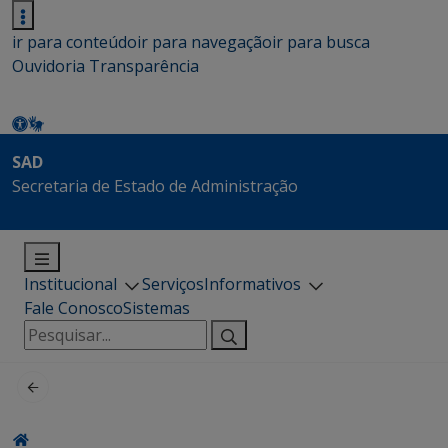
ir para conteúdo
ir para navegação
ir para busca
Ouvidoria
Transparência
SAD
Secretaria de Estado de Administração
Institucional
Serviços
Informativos
Fale Conosco
Sistemas
Pesquisar
por: