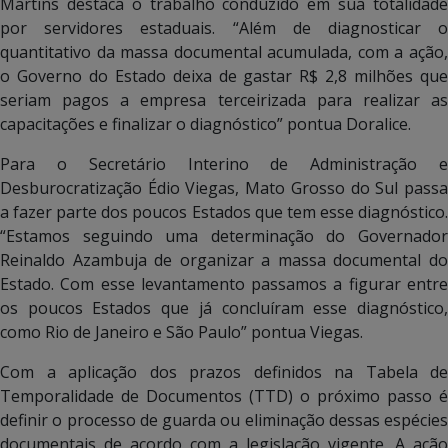
Martins destaca o trabalho conduzido em sua totalidade
por servidores estaduais. “Além de diagnosticar o
quantitativo da massa documental acumulada, com a ação,
o Governo do Estado deixa de gastar R$ 2,8 milhões que
seriam pagos a empresa terceirizada para realizar as
capacitações e finalizar o diagnóstico” pontua Doralice.
Para o Secretário Interino de Administração e
Desburocratização Édio Viegas, Mato Grosso do Sul passa
a fazer parte dos poucos Estados que tem esse diagnóstico.
“Estamos seguindo uma determinação do Governador
Reinaldo Azambuja de organizar a massa documental do
Estado. Com esse levantamento passamos a figurar entre
os poucos Estados que já concluíram esse diagnóstico,
como Rio de Janeiro e São Paulo” pontua Viegas.
Com a aplicação dos prazos definidos na Tabela de
Temporalidade de Documentos (TTD) o próximo passo é
definir o processo de guarda ou eliminação dessas espécies
documentais de acordo com a legislação vigente. A ação