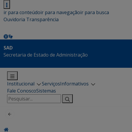
ir para conteúdo
ir para navegação
ir para busca
Ouvidoria
Transparência
SAD
Secretaria de Estado de Administração
Institucional
Serviços
Informativos
Fale Conosco
Sistemas
Pesquisar
por: