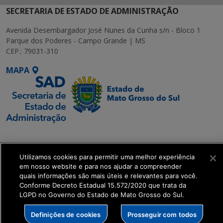
SECRETARIA DE ESTADO DE ADMINISTRAÇÃO
Avenida Desembargador José Nunes da Cunha s/n - Bloco 1
Parque dos Poderes - Campo Grande | MS
CEP.: 79031-310
MAPA
SETDIG | Secretaria-
Executiva de
Utilizamos cookies para permitir uma melhor experiência
Transformação Digital
em nosso website e para nos ajudar a compreender
quais informações são mais úteis e relevantes para você.
get_footer();
Conforme Decreto Estadual 15.572/2020 que trata da
LGPD no Governo do Estado de Mato Grosso do Sul.
Definições de cookies
Prosseguir com todos