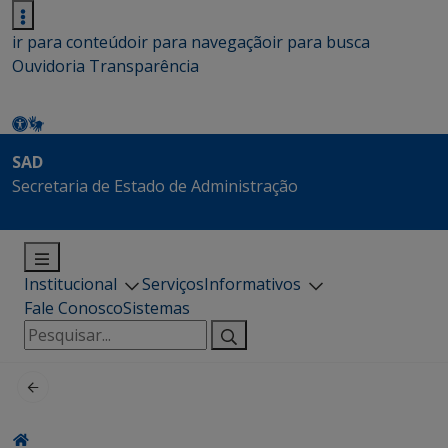
ir para conteúdo
ir para navegação
ir para busca
Ouvidoria
Transparência
SAD
Secretaria de Estado de Administração
Institucional
Serviços
Informativos
Fale Conosco
Sistemas
Pesquisar
por: