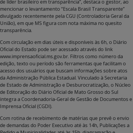
de líder brasileiro em transparência”, destaca o gestor, ao
mencionar o levantamento “Escala Brasil Transparente”
divulgado recentemente pela CGU (Controladoria Geral da
União), em que MS figura com nota máxima no quesito
transparência.
Com circulação em dias úteis e disponíveis às 6h, o Diário
Oficial do Estado pode ser acessado através do link
www.imprensaoficial.ms.gov.br. Filtros como número da
edição, texto ou período são ferramentas que facilitam o
acesso dos usuários que buscam informações sobre atos
da Administração Pública Estadual. Vinculado à Secretaria
de Estado de Administração e Desburocratização, o Núcleo
de Editoração do Diário Oficial de Mato Grosso do Sul
integra a Coordenadoria-Geral de Gestão de Documentos e
Imprensa Oficial (CGDI).
Com rotina de recebimento de matérias que prevê o envio
de demandas do Poder Executivo até às 14h, Publicações a
Pedido e Municipalidades até às 15h, diagramação e