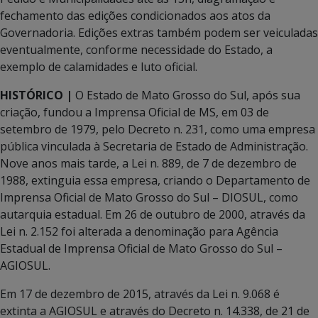
fechamento das edições condicionados aos atos da
Governadoria. Edições extras também podem ser veiculadas
eventualmente, conforme necessidade do Estado, a
exemplo de calamidades e luto oficial.
HISTÓRICO |
O Estado de Mato Grosso do Sul, após sua
criação, fundou a Imprensa Oficial de MS, em 03 de
setembro de 1979, pelo Decreto n. 231, como uma empresa
pública vinculada à Secretaria de Estado de Administração.
Nove anos mais tarde, a Lei n. 889, de 7 de dezembro de
1988, extinguia essa empresa, criando o Departamento de
Imprensa Oficial de Mato Grosso do Sul – DIOSUL, como
autarquia estadual. Em 26 de outubro de 2000, através da
Lei n. 2.152 foi alterada a denominação para Agência
Estadual de Imprensa Oficial de Mato Grosso do Sul –
AGIOSUL.
Em 17 de dezembro de 2015, através da Lei n. 9.068 é
extinta a AGIOSUL e através do Decreto n. 14.338, de 21 de