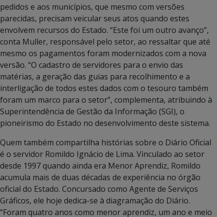
pedidos e aos municípios, que mesmo com versões
parecidas, precisam veicular seus atos quando estes
envolvem recursos do Estado. “Este foi um outro avanço”,
conta Muller, responsável pelo setor, ao ressaltar que até
mesmo os pagamentos foram modernizados com a nova
versão. “O cadastro de servidores para o envio das
matérias, a geração das guias para recolhimento e a
interligação de todos estes dados com o tesouro também
foram um marco para o setor”, complementa, atribuindo à
Superintendência de Gestão da Informação (SGI), o
pioneirismo do Estado no desenvolvimento deste sistema.
Quem também compartilha histórias sobre o Diário Oficial
é o servidor Romildo Ignácio de Lima. Vinculado ao setor
desde 1997 quando ainda era Menor Aprendiz, Romildo
acumula mais de duas décadas de experiência no órgão
oficial do Estado. Concursado como Agente de Serviços
Gráficos, ele hoje dedica-se à diagramação do Diário.
“Foram quatro anos como menor aprendiz, um ano e meio