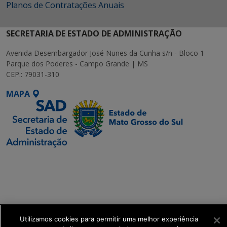
Planos de Contratações Anuais
SECRETARIA DE ESTADO DE ADMINISTRAÇÃO
Avenida Desembargador José Nunes da Cunha s/n - Bloco 1
Parque dos Poderes - Campo Grande | MS
CEP.: 79031-310
MAPA
SETDIG | Secretaria-
Executiva de
Transformação Digital
get_footer();
Utilizamos cookies para permitir uma melhor experiência