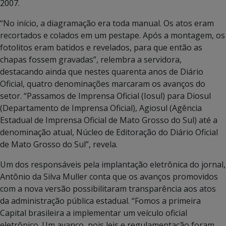
2007.
“No início, a diagramação era toda manual. Os atos eram
recortados e colados em um pestape. Após a montagem, os
fotolitos eram batidos e revelados, para que então as
chapas fossem gravadas”, relembra a servidora,
destacando ainda que nestes quarenta anos de Diário
Oficial, quatro denominações marcaram os avanços do
setor. “Passamos de Imprensa Oficial (Iosul) para Diosul
(Departamento de Imprensa Oficial), Agiosul (Agência
Estadual de Imprensa Oficial de Mato Grosso do Sul) até a
denominação atual, Núcleo de Editoração do Diário Oficial
de Mato Grosso do Sul”, revela.
Um dos responsáveis pela implantação eletrônica do jornal,
Antônio da Silva Muller conta que os avanços promovidos
com a nova versão possibilitaram transparência aos atos
da administração pública estadual. “Fomos a primeira
Capital brasileira a implementar um veículo oficial
eletrônico. Um avanço, pois leis e regulamentação foram