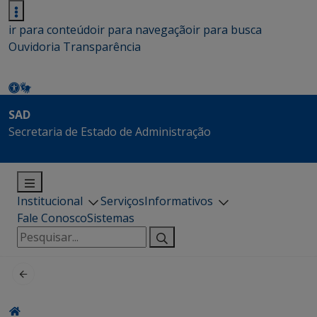
ir para conteúdo
ir para navegação
ir para busca
Ouvidoria
Transparência
SAD
Secretaria de Estado de Administração
Institucional
Serviços
Informativos
Fale Conosco
Sistemas
Pesquisar
por: