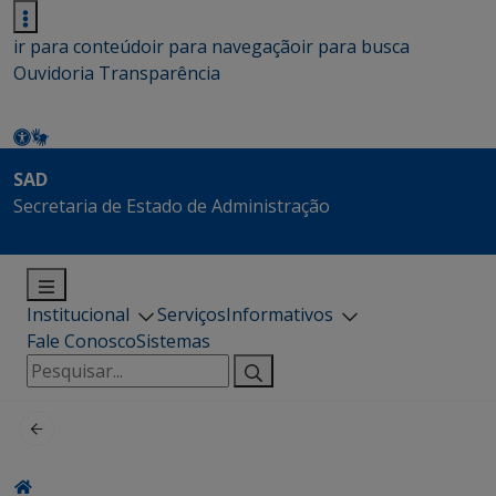
ir para conteúdo
ir para navegação
ir para busca
Ouvidoria
Transparência
SAD
Secretaria de Estado de Administração
Institucional
Serviços
Informativos
Fale Conosco
Sistemas
Pesquisar
por: