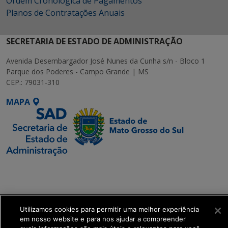
Ordem Cronológica de Pagamentos
Planos de Contratações Anuais
SECRETARIA DE ESTADO DE ADMINISTRAÇÃO
Avenida Desembargador José Nunes da Cunha s/n - Bloco 1
Parque dos Poderes - Campo Grande | MS
CEP.: 79031-310
MAPA
SETDIG | Secretaria-
Executiva de
Transformação Digital
Utilizamos cookies para permitir uma melhor experiência
get_footer();
em nosso website e para nos ajudar a compreender