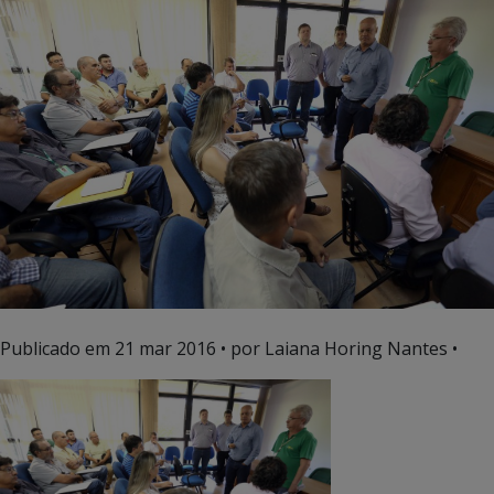
Publicado em
21 mar 2016
• por Laiana Horing Nantes •