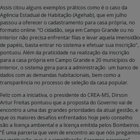
Assis citou alguns exemplos práticos como é o caso da
Agência Estadual de Habitação (Agehab), que em julho
passou a oferecer o cadastramento para casa própria, no
formato online. “O cidadão, seja em Campo Grande ou no
interior não precisa enfrentar filas e levar aquela imensidão
de papéis, basta entrar no sistema e efetuar sua inscrição”,
pontuou. Além da praticidade na realização da inscrição
para a casa própria em Campo Grande e 20 municípios do
interior, o sistema gera para a administração um banco de
dados com as demandas habitacionais, bem como a
transparência no processo de seleção da casa popular.
Feliz com a iniciativa, o presidente do CREA-MS, Dirson
Artur Freitas pontuou que a proposta do Governo vai de
encontro a uma das grandes prioridades da atual gestão, e
que os maiores desafios enfrentados hoje pelo conselho
são a licença ambiental e a licença emitida pelos Bombeiros.
“É uma parceria que vem de encontro ao que nós pregamos