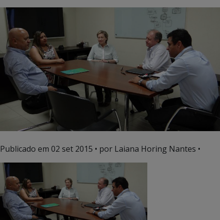
Publicado em
02 set 2015
• por Laiana Horing Nantes •