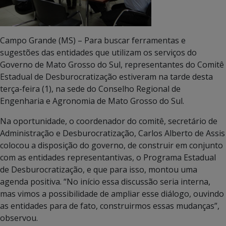
Campo Grande (MS) – Para buscar ferramentas e
sugestões das entidades que utilizam os serviços do
Governo de Mato Grosso do Sul, representantes do Comitê
Estadual de Desburocratização estiveram na tarde desta
terça-feira (1), na sede do Conselho Regional de
Engenharia e Agronomia de Mato Grosso do Sul.
Na oportunidade, o coordenador do comitê, secretário de
Administração e Desburocratização, Carlos Alberto de Assis
colocou a disposição do governo, de construir em conjunto
com as entidades representantivas, o Programa Estadual
de Desburocratização, e que para isso, montou uma
agenda positiva. “No início essa discussão seria interna,
mas vimos a possibilidade de ampliar esse diálogo, ouvindo
as entidades para de fato, construirmos essas mudanças”,
observou.