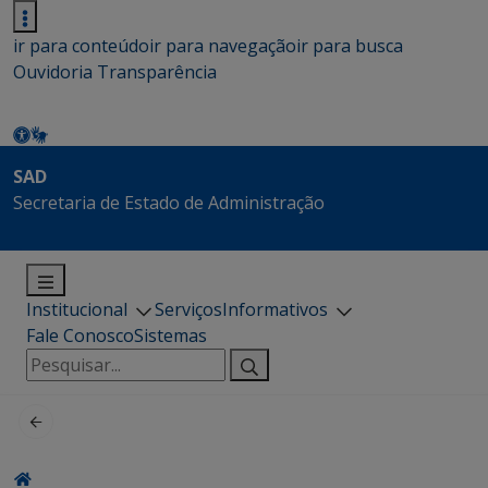
ir para conteúdo
ir para navegação
ir para busca
Ouvidoria
Transparência
SAD
Secretaria de Estado de Administração
Institucional
Serviços
Informativos
Fale Conosco
Sistemas
Pesquisar
por: