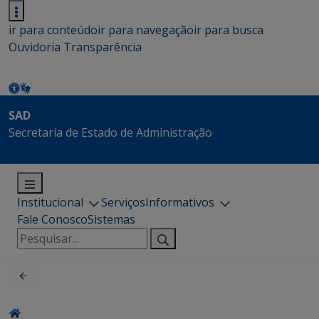
ir para conteúdo
ir para navegação
ir para busca
Ouvidoria
Transparência
SAD
Secretaria de Estado de Administração
Institucional
Serviços
Informativos
Fale Conosco
Sistemas
Pesquisar
por: