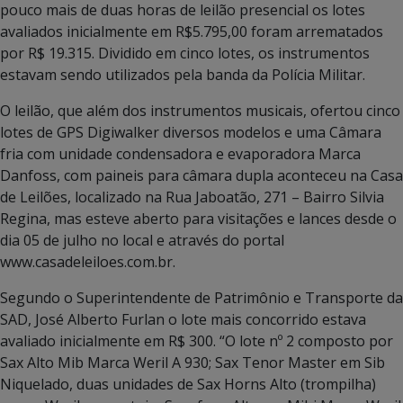
pouco mais de duas horas de leilão presencial os lotes
avaliados inicialmente em R$5.795,00 foram arrematados
por R$ 19.315. Dividido em cinco lotes, os instrumentos
estavam sendo utilizados pela banda da Polícia Militar.
O leilão, que além dos instrumentos musicais, ofertou cinco
lotes de GPS Digiwalker diversos modelos e uma Câmara
fria com unidade condensadora e evaporadora Marca
Danfoss, com paineis para câmara dupla aconteceu na Casa
de Leilões, localizado na Rua Jaboatão, 271 – Bairro Silvia
Regina, mas esteve aberto para visitações e lances desde o
dia 05 de julho no local e através do portal
www.casadeleiloes.com.br.
Segundo o Superintendente de Patrimônio e Transporte da
SAD, José Alberto Furlan o lote mais concorrido estava
avaliado inicialmente em R$ 300. “O lote nº 2 composto por
Sax Alto Mib Marca Weril A 930; Sax Tenor Master em Sib
Niquelado, duas unidades de Sax Horns Alto (trompilha)