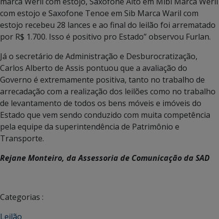
marca Weril com estojo, Saxofone Alto em Mibi Marca Weril
com estojo e Saxofone Tenoe em Sib Marca Waril com
estojo recebeu 28 lances e ao final do leilão foi arrematado
por R$ 1.700. Isso é positivo pro Estado” observou Furlan.
Já o secretário de Administração e Desburocratização,
Carlos Alberto de Assis pontuou que a avaliação do
Governo é extremamente positiva, tanto no trabalho de
arrecadação com a realização dos leilões como no trabalho
de levantamento de todos os bens móveis e imóveis do
Estado que vem sendo conduzido com muita competência
pela equipe da superintendência de Patrimônio e
Transporte.
Rejane Monteiro, da Assessoria de Comunicação da SAD
Categorias :
Leilão