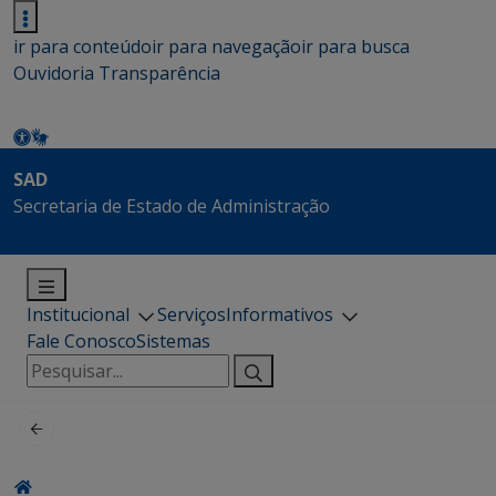
ir para conteúdo
ir para navegação
ir para busca
Ouvidoria
Transparência
SAD
Secretaria de Estado de Administração
Institucional
Serviços
Informativos
Fale Conosco
Sistemas
Pesquisar
por: