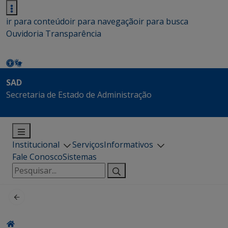
ir para conteúdo
ir para navegação
ir para busca
Ouvidoria
Transparência
SAD
Secretaria de Estado de Administração
Institucional
Serviços
Informativos
Fale Conosco
Sistemas
Pesquisar
por: