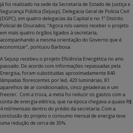
já foi realizado na sede da Secretaria de Estado de Justiça e
Segurança Pública (Sejusp), Delegacia Geral de Polícia Civil
(DGPC), em quatro delegacias da Capital e no 1º Distrito
Policial de Dourados. “Agora nós vamos receber o projeto
em mais quatro órgãos ligados à secretaria,
acompanhando a mesma orientação do Governo que é
economizar”, pontuou Barbosa.
A Sejusp recebeu o projeto Eficiência Energética no ano
passado. De acordo com informações repassadas pela
Energisa, foram substituídas aproximadamente 840
lâmpadas florescentes por led, 420 luminárias, 81
aparelhos de ar condicionados, cinco geladeiras e um
freezer. Com a troca, a meta foi reduzir os gastos com a
conta de energia elétrica, que na época chegava a quase R$
4 mil/mensais dentro do prédio da secretaria. Com a
conclusão do projeto o consumo mensal de energia teve
uma redução de cerca de 35%.