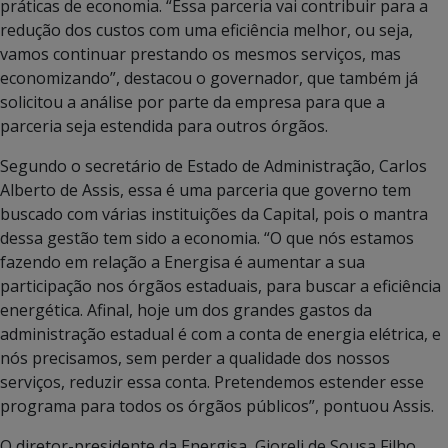
práticas de economia. “Essa parceria vai contribuir para a
redução dos custos com uma eficiência melhor, ou seja,
vamos continuar prestando os mesmos serviços, mas
economizando”, destacou o governador, que também já
solicitou a análise por parte da empresa para que a
parceria seja estendida para outros órgãos.
Segundo o secretário de Estado de Administração, Carlos
Alberto de Assis, essa é uma parceria que governo tem
buscado com várias instituições da Capital, pois o mantra
dessa gestão tem sido a economia. “O que nós estamos
fazendo em relação a Energisa é aumentar a sua
participação nos órgãos estaduais, para buscar a eficiência
energética. Afinal, hoje um dos grandes gastos da
administração estadual é com a conta de energia elétrica, e
nós precisamos, sem perder a qualidade dos nossos
serviços, reduzir essa conta. Pretendemos estender esse
programa para todos os órgãos públicos”, pontuou Assis.
O diretor-presidente da Energisa, Gioreli de Sousa Filho,