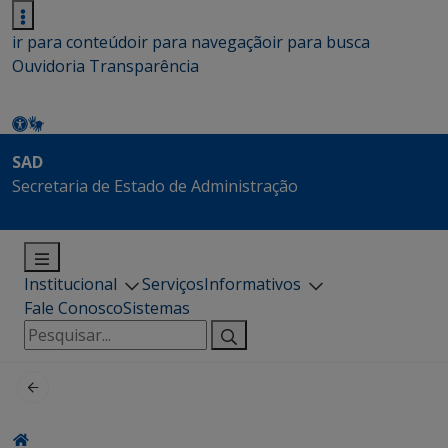
ir para conteúdo
ir para navegação
ir para busca
Ouvidoria
Transparência
SAD
Secretaria de Estado de Administração
Institucional
Serviços
Informativos
Fale Conosco
Sistemas
Pesquisar
por: