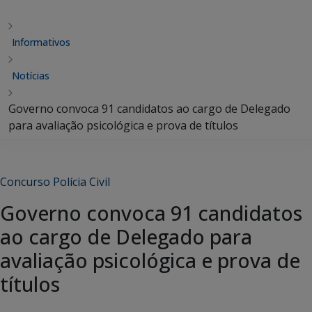
Informativos
Notícias
Governo convoca 91 candidatos ao cargo de Delegado
para avaliação psicológica e prova de títulos
Concurso Polícia Civil
Governo convoca 91 candidatos
ao cargo de Delegado para
avaliação psicológica e prova de
títulos