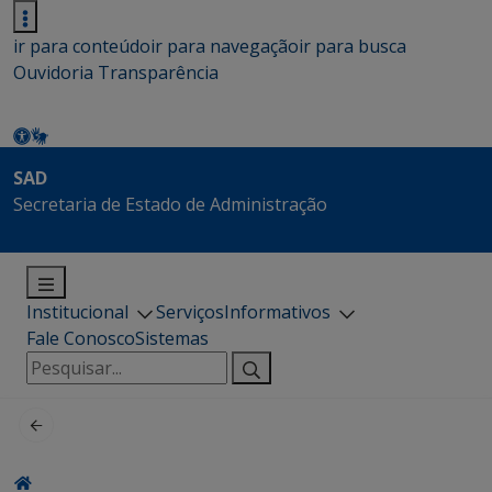
ir para conteúdo
ir para navegação
ir para busca
Ouvidoria
Transparência
SAD
Secretaria de Estado de Administração
Institucional
Serviços
Informativos
Fale Conosco
Sistemas
Pesquisar
por: