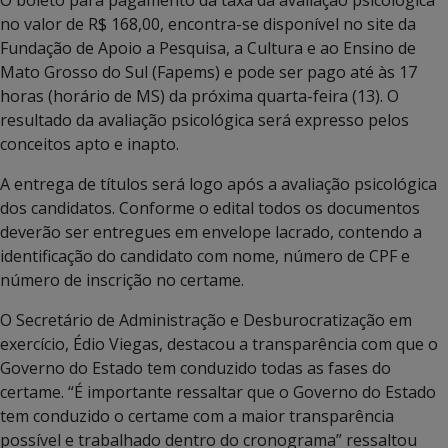
O boleto para pagamento da taxa da avaliação psicológica
no valor de R$ 168,00, encontra-se disponível no site da
Fundação de Apoio a Pesquisa, a Cultura e ao Ensino de
Mato Grosso do Sul (Fapems) e pode ser pago até às 17
horas (horário de MS) da próxima quarta-feira (13). O
resultado da avaliação psicológica será expresso pelos
conceitos apto e inapto.
A entrega de títulos será logo após a avaliação psicológica
dos candidatos. Conforme o edital todos os documentos
deverão ser entregues em envelope lacrado, contendo a
identificação do candidato com nome, número de CPF e
número de inscrição no certame.
O Secretário de Administração e Desburocratização em
exercício, Édio Viegas, destacou a transparência com que o
Governo do Estado tem conduzido todas as fases do
certame. “É importante ressaltar que o Governo do Estado
tem conduzido o certame com a maior transparência
possível e trabalhado dentro do cronograma” ressaltou