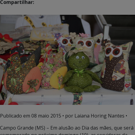
Compartilhar:
Publicado em
08 maio 2015
• por Laiana Horing Nantes •
Campo Grande (MS) – Em alusão ao Dia das mães, que será
comemorado no próximo domingo (10), as servidoras da