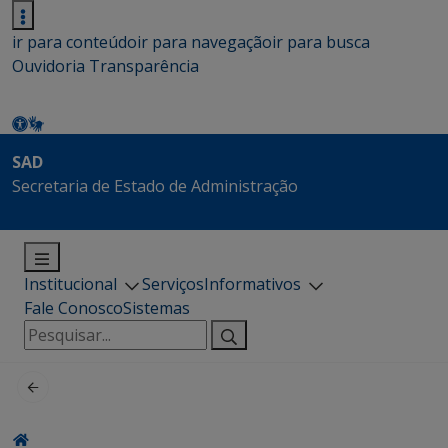
ir para conteúdo
ir para navegação
ir para busca
Ouvidoria
Transparência
SAD
Secretaria de Estado de Administração
Institucional
Serviços
Informativos
Fale Conosco
Sistemas
Pesquisar
por: